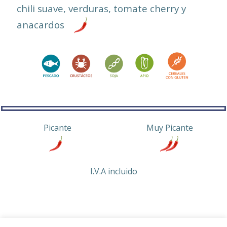
chili suave, verduras, tomate cherry y
anacardos
Picante
Muy Picante
I.V.A incluido