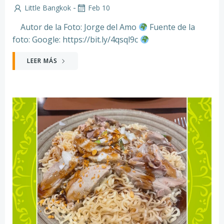
-
Little Bangkok
Feb 10
Autor de la Foto: Jorge del Amo
Fuente de la
foto: Google: https://bit.ly/4qsql9c
LEER MÁS