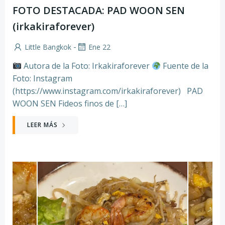
FOTO DESTACADA: PAD WOON SEN
(irkakiraforever)
-
Little Bangkok
Ene 22
Autora de la Foto: Irkakiraforever
Fuente de la
Foto: Instagram
(https://www.instagram.com/irkakiraforever) PAD
WOON SEN Fideos finos de […]
LEER MÁS