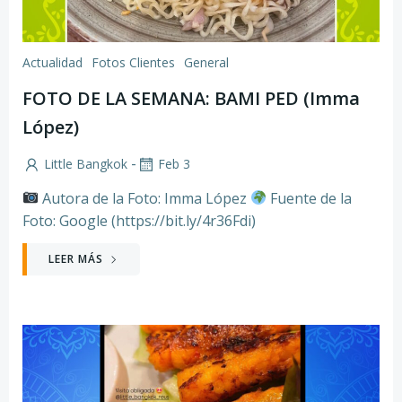
Actualidad
Fotos Clientes
General
FOTO DE LA SEMANA: BAMI PED (Imma
López)
-
Little Bangkok
Feb 3
Autora de la Foto: Imma López
Fuente de la
Foto: Google (https://bit.ly/4r36Fdi)
LEER MÁS