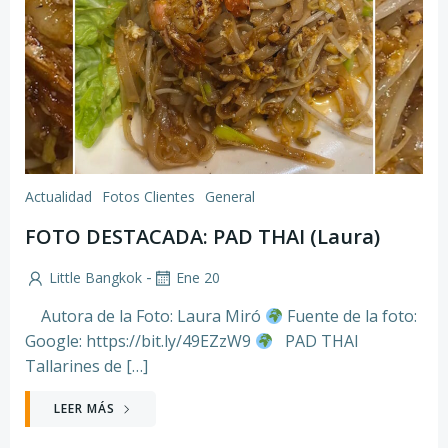
Actualidad
Fotos Clientes
General
FOTO DESTACADA: PAD THAI (Laura)
-
Little Bangkok
Ene 20
Autora de la Foto: Laura Miró
Fuente de la foto:
Google: https://bit.ly/49EZzW9
PAD THAI
Tallarines de […]
LEER MÁS