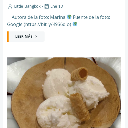
-
Little Bangkok
Ene 13
Autora de la foto: Marina
Fuente de la foto:
Google (https://bit.ly/49S6dIo)
LEER MÁS