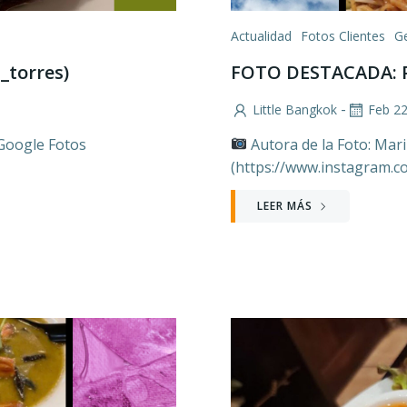
Actualidad
Fotos Clientes
G
_torres)
FOTO DESTACADA: P
-
Little Bangkok
Feb 2
 Google Fotos
Autora de la Foto: Mar
(https://www.instagram
LEER MÁS