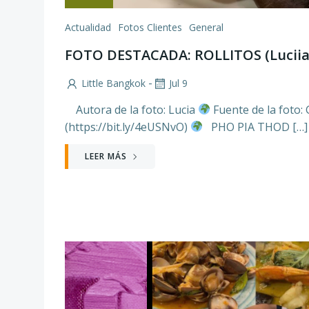
Actualidad
Fotos Clientes
General
FOTO DESTACADA: ROLLITOS (Luciia
-
Little Bangkok
Jul 9
Autora de la foto: Lucia
Fuente de la foto:
(https://bit.ly/4eUSNvO)
PHO PIA THOD […]
LEER MÁS