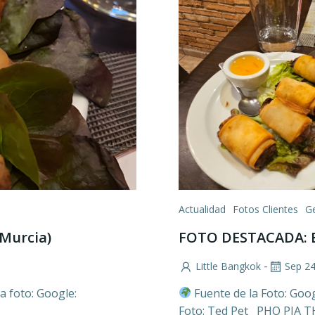
Actualidad
Fotos Clientes
G
Murcia)
FOTO DESTACADA: E
-
Little Bangkok
Sep 2
a foto: Google:
Fuente de la Foto: Goo
Foto: Ted Pet PHO PIA TH