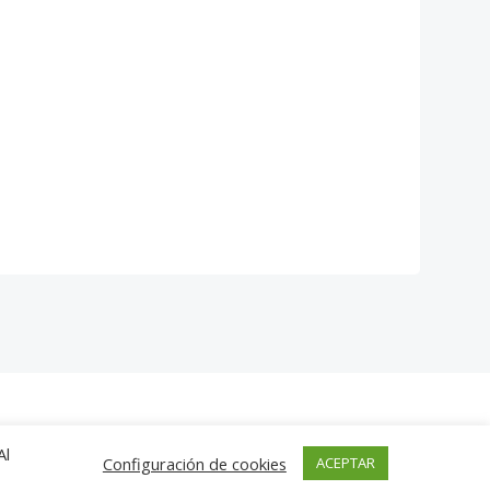
libri
Al
Configuración de cookies
ACEPTAR