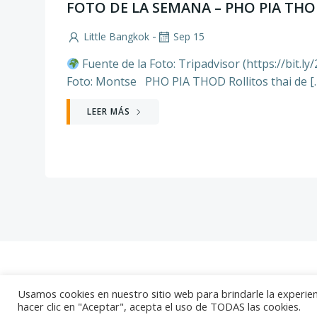
FOTO DE LA SEMANA – PHO PIA THO
-
Little Bangkok
Sep 15
Fuente de la Foto: Tripadvisor (https://bit.
Foto: Montse PHO PIA THOD Rollitos thai de [
LEER MÁS
© 20
Usamos cookies en nuestro sitio web para brindarle la experien
hacer clic en "Aceptar", acepta el uso de TODAS las cookies.