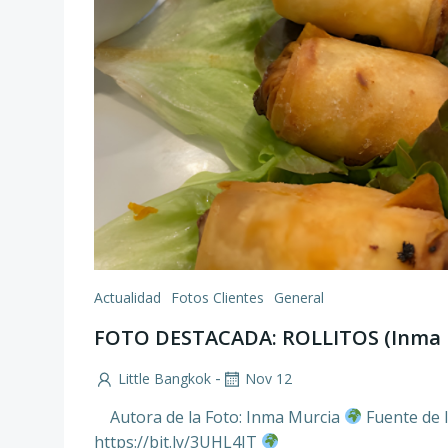
Actualidad
Fotos Clientes
General
FOTO DESTACADA: ROLLITOS (Inma 
-
Little Bangkok
Nov 12
Autora de la Foto: Inma Murcia
Fuente de l
https://bit.ly/3UHL4IT