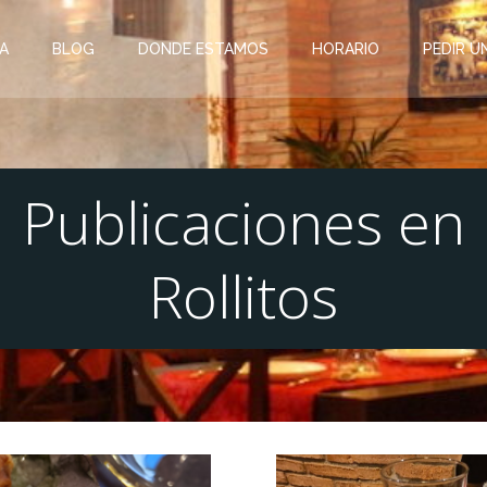
A
BLOG
DONDE ESTAMOS
HORARIO
PEDIR 
Publicaciones en
Rollitos