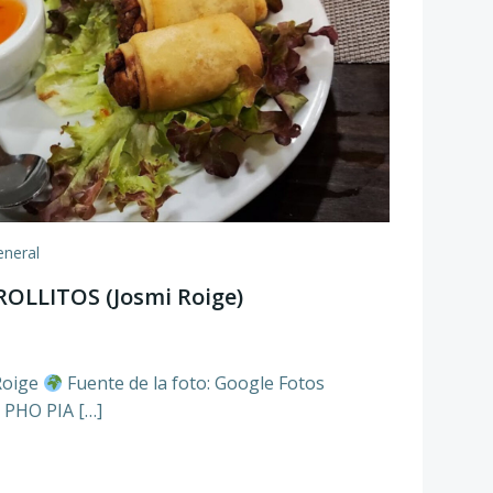
eneral
OLLITOS (Josmi Roige)
9
Roige
Fuente de la foto: Google Fotos
PHO PIA […]