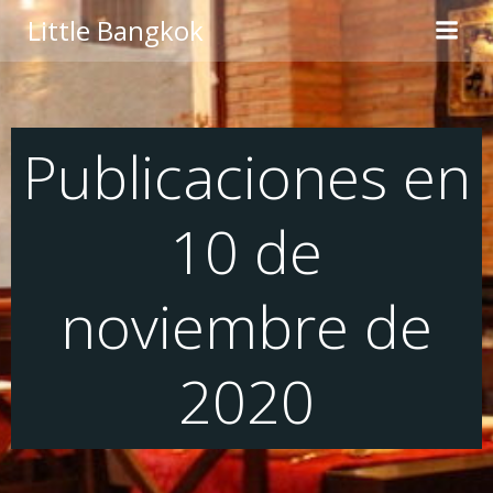
Saltar
Little Bangkok
al
contenido
Publicaciones en
10 de
noviembre de
2020