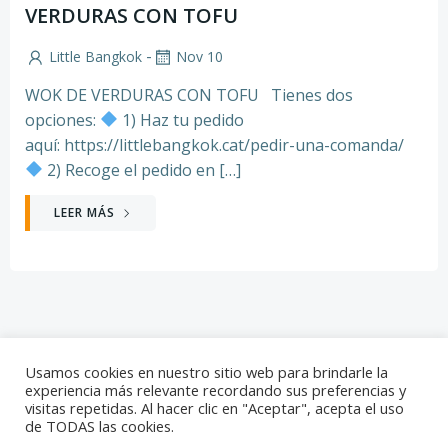
VERDURAS CON TOFU
-
Little Bangkok
Nov 10
WOK DE VERDURAS CON TOFU Tienes dos
opciones:
1) Haz tu pedido
aquí: https://littlebangkok.cat/pedir-una-comanda/
2) Recoge el pedido en […]
LEER MÁS
Usamos cookies en nuestro sitio web para brindarle la
experiencia más relevante recordando sus preferencias y
visitas repetidas. Al hacer clic en "Aceptar", acepta el uso
© 2026 Little Bangkok. Created for free using
de TODAS las cookies.
WordPress and
Colibri