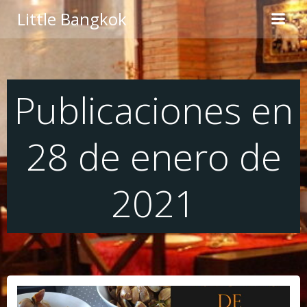
Saltar
Little Bangkok
al
contenido
Publicaciones en
28 de enero de
2021