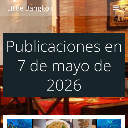
Saltar
Little Bangkok
al
contenido
Publicaciones en
7 de mayo de
2026