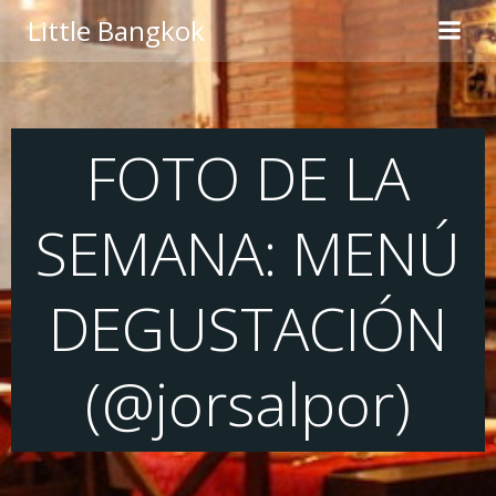
Saltar
Little Bangkok
al
contenido
FOTO DE LA
SEMANA: MENÚ
DEGUSTACIÓN
(@jorsalpor)