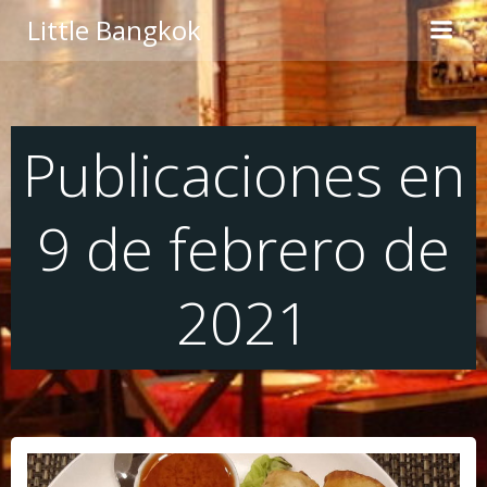
Saltar
Little Bangkok
al
contenido
Publicaciones en
9 de febrero de
2021